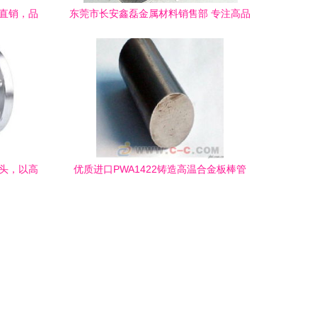
家直销，品
东莞市长安鑫磊金属材料销售部 专注高品
质特种钢铁材料，赋能工业升级
包头，以高
优质进口PWA1422铸造高温合金板棒管
命脉
带，厂价直销，高性能特种钢铁材料首选