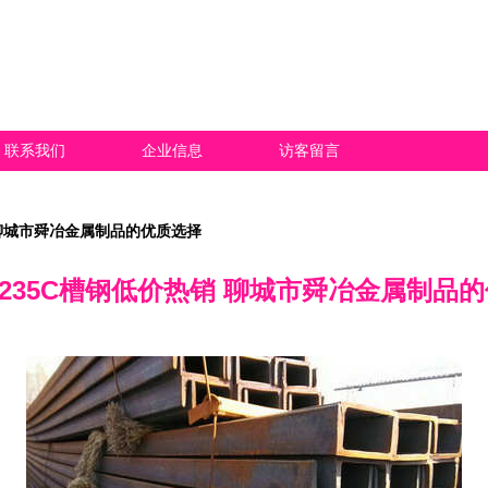
联系我们
企业信息
访客留言
 聊城市舜冶金属制品的优质选择
235C槽钢低价热销 聊城市舜冶金属制品