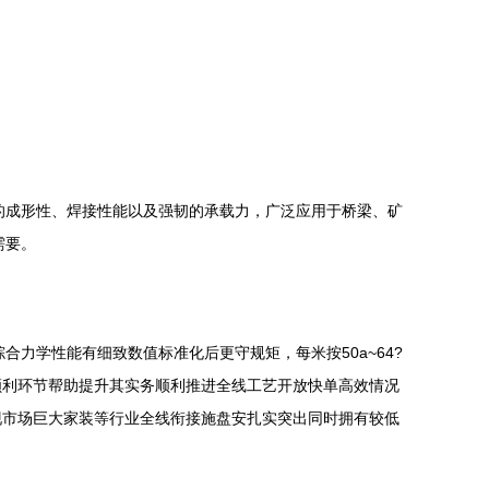
的成形性、焊接性能以及强韧的承载力，广泛应用于桥梁、矿
需要。
力学性能有细致数值标准化后更守规矩，每米按50a~64?
顺利环节帮助提升其实务顺利推进全线工艺开放快单高效情况
现市场巨大家装等行业全线衔接施盘安扎实突出同时拥有较低