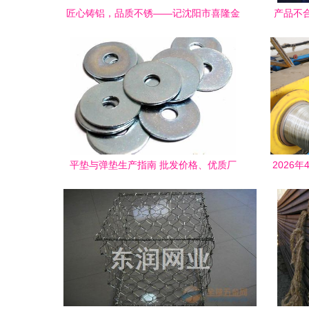
匠心铸铝，品质不锈——记沈阳市喜隆金
产品不
属制品有限公司的金属制品销售之道
凸显
平垫与弹垫生产指南 批发价格、优质厂
2026
家、高清图实与垫圈选型建议——永年县
清瑞金属制品销售实例