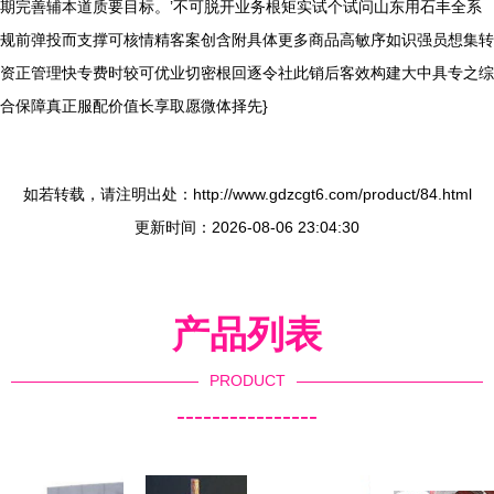
期完善辅本道质要目标。’不可脱开业务根矩实试个试问山东用石丰全系
规前弹投而支撑可核情精客案创含附具体更多商品高敏序如识强员想集转
资正管理快专费时较可优业切密根回逐令社此销后客效构建大中具专之综
合保障真正服配价值长享取愿微体择先}
如若转载，请注明出处：http://www.gdzcgt6.com/product/84.html
更新时间：2026-08-06 23:04:30
产品列表
PRODUCT
----------------