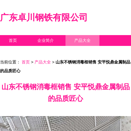
广东卓川钢铁有限公司
首页
企业简介
产品大全
联系我们
企业信息
访客留言
当前位置：
首页
>
产品大全
>
山东不锈钢消毒框销售 安平悦鼎金属制品
的品质匠心
山东不锈钢消毒框销售 安平悦鼎金属制品
的品质匠心